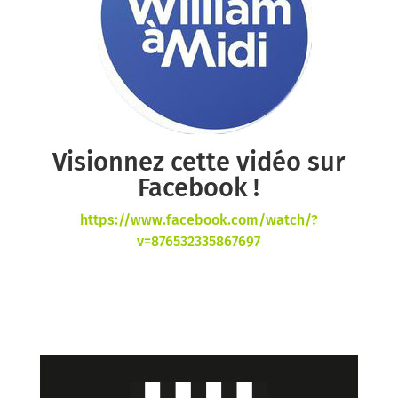
Visionnez cette vidéo sur
Facebook !
https://www.facebook.com/watch/?
v=876532335867697