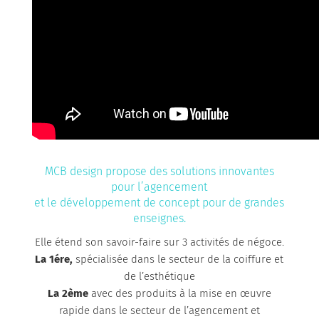
MCB design propose des solutions innovantes
pour l’agencement
et le développement de concept pour de grandes
enseignes.
Elle étend son savoir-faire sur 3 activités de négoce.
La 1ére,
spécialisée dans le secteur de la coiffure et
de l’esthétique
La 2ème
avec des produits à la mise en œuvre
rapide dans le secteur de l’agencement et