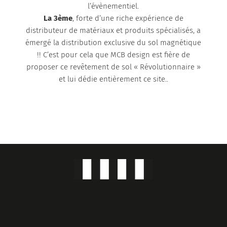
l’évènementiel.
La 3ème
, forte d’une riche expérience de
distributeur de matériaux et produits spécialisés, a
émergé la distribution exclusive du sol magnétique
!! C’est pour cela que MCB design est fière de
proposer ce revêtement de sol « Révolutionnaire »
et lui dédie entièrement ce site..